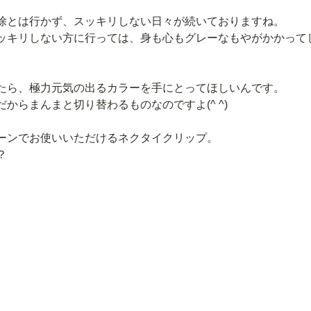
除とは行かず、スッキリしない日々が続いておりますね。
ッキリしない方に行っては、身も心もグレーなもやがかかって
たら、極力元気の出るカラーを手にとってほしいんです。
からまんまと切り替わるものなのですよ(^ ^)
ーンでお使いいただけるネクタイクリップ。
？