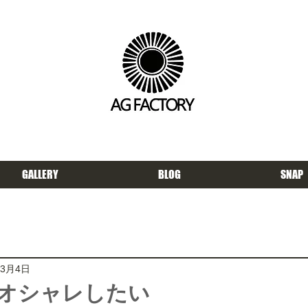
GALLERY
BLOG
SNAP
年3月4日
オシャレしたい