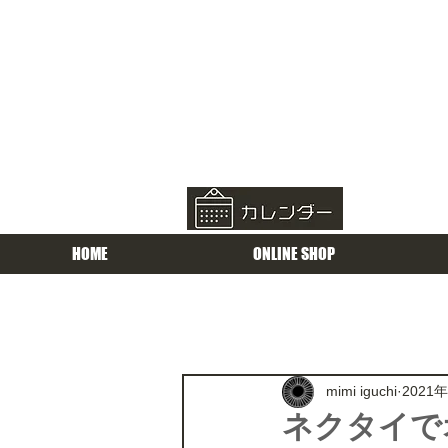
HOME
ONLINE SHOP
mimi iguchi
2021
ネクタイで