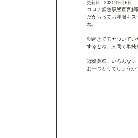
更新日：
2021年5月6日
コロナ緊急事態宣言解
だからってお洋服もス
ね。
朝起きてモヤついてい
するとね、人間て単純だ
冠婚葬祭、いろんなシ
お一つどうでしょうか