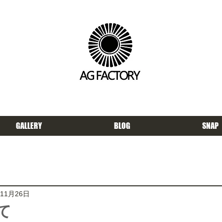
GALLERY
BLOG
SNAP
年11月26日
て