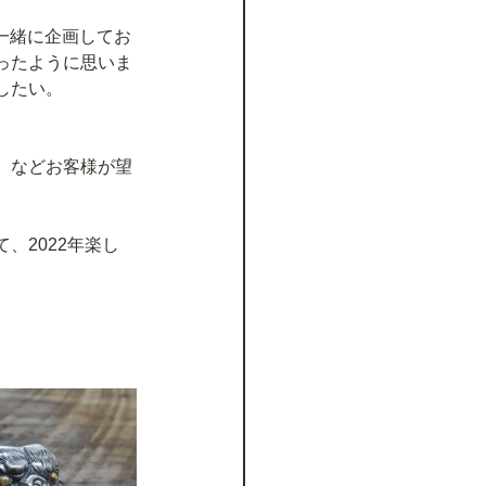
一緒に企画してお
ったように思いま
したい。
。などお客様が望
、2022年楽し