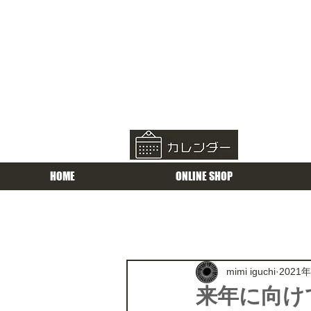
HOME
ONLINE SHOP
mimi iguchi
2021
来年に向け