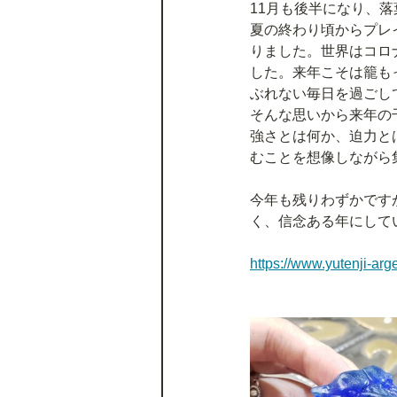
11月も後半になり、
夏の終わり頃からプレ
りました。世界はコロ
した。来年こそは籠も
ぶれない毎日を過ごし
そんな思いから来年の
強さとは何か、迫力と
むことを想像しながら
今年も残りわずかです
く、信念ある年にして
https://www.yutenji-arg