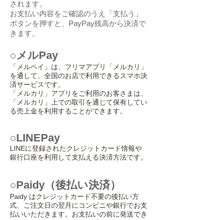
されます。
お支払い内容をご確認のうえ「支払う」
ボタンを押すと、PayPay残高から決済で
きます。
○メルPay
「メルペイ」は、フリマアプリ「メルカリ」
を通して、全国のお店で利用できるスマホ決
済サービスです。
「メルカリ」アプリをご利用のお客さまは、
「メルカリ」上での取引を通じて保有してい
る売上金を利用することができます。
○LINEPay
LINEに登録されたクレジットカード情報や
銀行口座を利用して支払える決済方法です。
○Paidy（後払い決済）
Paidy はクレジットカード不要の後払い方
式、ご注文日の翌月にコンビニや銀行でお支
払いいただきます。お支払いの前に発送でき