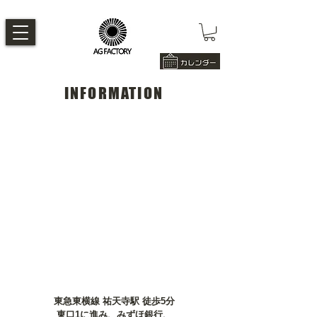
INFORMATION
東急東横線 祐天寺駅 徒歩5分
東口1に進み、みずほ銀行、