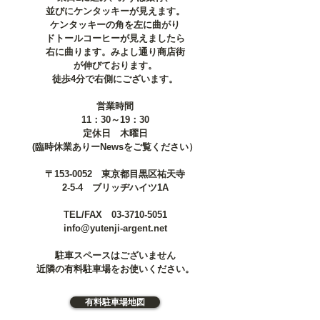
並びにケンタッキーが見えます。
ケンタッキーの角を左に曲がり
ドトールコーヒーが見えましたら
右に曲ります。みよし通り商店街
が伸びております。
徒歩4分で右側にございます。
営業時間
11：30～19：30
定休日 木曜日
(臨時休業ありーNewsをご覧ください）
〒153-0052 東京都目黒区祐天寺
2-5-4 ブリッヂハイツ1A
TEL/FAX
03-3710-5051
info@yutenji-argent.net
駐車スペースはございません
近隣の有料駐車場をお使いください。
有料駐車場​地図