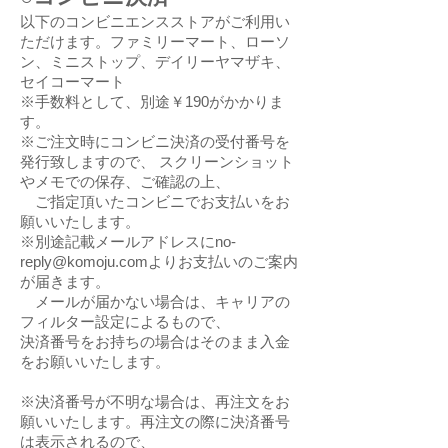
以下のコンビニエンスストアがご利用い
ただけます。ファミリーマート、ローソ
ン、ミニストップ、デイリーヤマザキ、
セイコーマート
※手数料として、別途￥190がかかりま
す。
※ご注文時にコンビニ決済の受付番号を
発行致しますので、 スクリーンショット
やメモでの保存、ご確認の上、
ご指定頂いたコンビニでお支払いをお
願いいたします。
※別途記載メールアドレスにno-
reply@komoju.comよりお支払いのご案内
が届きます。
メールが届かない場合は、キャリアの
フィルター設定によるもので、
決済番号をお持ちの場合はそのまま入金
をお願いいたします。
※決済番号が不明な場合は、再注文をお
願いいたします。再注文の際に決済番号
は表示されるので、