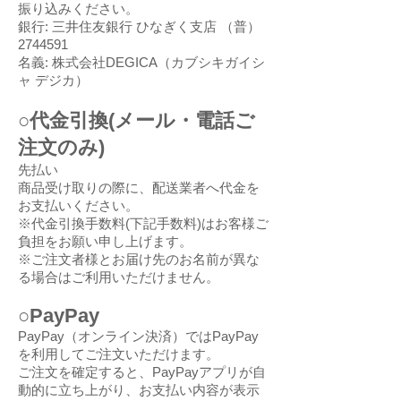
振り込みください。
銀行: 三井住友銀行 ひなぎく支店 （普）
2744591
名義: 株式会社DEGICA（カブシキガイシ
ャ デジカ）
○代金引換(メール・電話ご
注文のみ)
先払い
商品受け取りの際に、配送業者へ代金を
お支払いください。
※代金引換手数料(下記手数料)はお客様ご
負担をお願い申し上げます。
※ご注文者様とお届け先のお名前が異な
る場合はご利用いただけません。
○PayPay
PayPay（オンライン決済）ではPayPay
を利用してご注文いただけます。
ご注文を確定すると、PayPayアプリが自
動的に立ち上がり、お支払い内容が表示