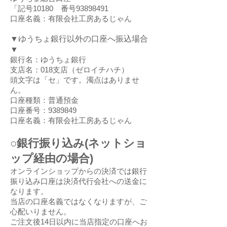
「記号10180 番号93898491
口座名義：有限会社工房あるじゃん
​▼ゆうちょ銀行以外の口座へ振込場合
▼
銀行名：ゆうちょ銀行
支店名：018支店（ゼロイチハチ）
頭文
字は「セ」です。濁点はありませ
ん。
口座種類：普通預金
口座番号：9389849
口座名義：有限会社工房あるじゃん
○銀
行振り込み(ネットショ
ップ経由の場合)
オンラインショップからの決済では銀行
振り込み口座は決済代行会社への送金に
なります。
当店の口座名義ではなくなりますが、ご
心配いりません。
ご注文後14日以内に当店指定の口座へお