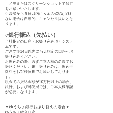
メモまたはスクリーンショットで保存
をお願いいたします。
※決済から５日以内に入金の確認が取れ
ない場合は自動的にキャンセル扱いとな
ります。
○銀行振込（先払い）
当社指定の口座へお振り込み頂くシステ
ムです。
ご注文後14日以内に当店指定の口座へお
振り込みください。
お振込みの際、必ずご本人様の名義でお
振込ください。銀行振り込みは、振込手
数料をお客様負担でお願いしておりま
す。
現金での振込金額が10万円以上の場合、
銀行、および郵便局では、ご本人様確認
が必要になります。
​▼ゆうちょ銀行お振り替えの場合▼
ゆうちょ総合口座