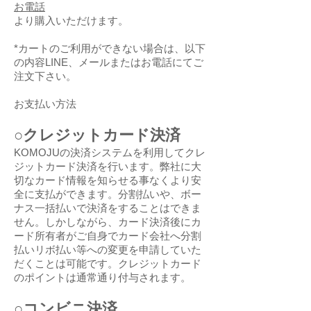
お電話
より購入いただけます。
*カートのご利用ができない場合は、以下
の内容LINE、メールまたはお電話にてご
注文下さい。
お支払い方法
○クレジットカード決済
KOMOJUの決済システムを利用してクレ
ジットカード決済を行います。弊社に大
切なカード情報を知らせる事なくより安
全に支払ができます。分割払いや、ボー
ナス一括払いで決済をすることはできま
せん。しかしながら、カード決済後にカ
ード所有者がご自身でカード会社へ分割
払いリボ払い等への変更を申請していた
だくことは可能です。クレジットカード
のポイントは通常通り付与されます。
○コンビニ決済