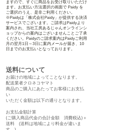
ますので、すぐに商品をお受け取りいただけ
ます。お支払い方法選択の画面で Paidy を
ご選択のうえ、是非ご利用ください。
※Paidyは「株式会社Paidy」が提供する決済
サービスでございます。ご請求はPaidyより
案内され、当社工房あるじゃんオンラインシ
ョップからの案内はございませんことご了承
ください。Paidyのご請求案内はPaidyご利用
月の翌月1日～3日に案内メールが届き、10
日までのお支払いとなっております。
送料について
お届けの地域によってことなります。
配送業者クロネコヤマト
商品のご購入にあたってお客様にお支払
い
いただく金額は以下の通りとなります。
お支払金額計算
(ご購入商品代金の合計金額 消費税込)＋
送料 (送料は地域により料金が違いま
す。)