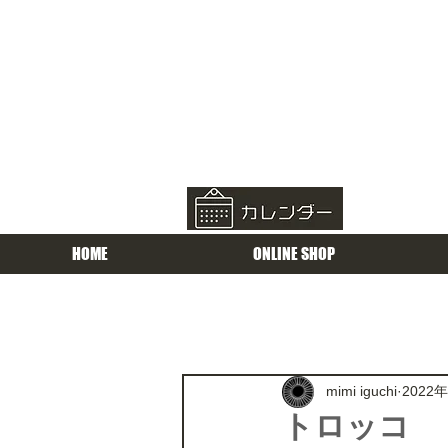
HOME
ONLINE SHOP
mimi iguchi
2022
トロッコ