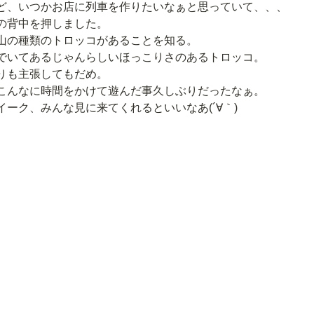
ど、いつかお店に列車を作りたいなぁと思っていて、、、
の背中を押しました。
山の種類のトロッコがあることを知る。
でいてあるじゃんらしいほっこりさのあるトロッコ。
りも主張してもだめ。
こんなに時間をかけて遊んだ事久しぶりだったなぁ。
ーク、みんな見に来てくれるといいなあ(´∀｀)