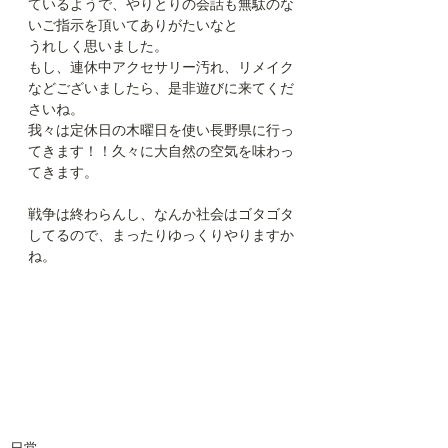
ているようで、やりとりの会話も無駄のな
いご指示を頂いてありがたいなと
うれしく思いました。
もし、連休中アクセサリー汚れ、リメイク
などございましたら、是非遊びに来てくだ
さいね。
我々は定休日の木曜日を使い長野県に行っ
てきます！！久々に大自然の空気を味わっ
てきます。
戦争は終わらんし、なんか社会はゴタゴタ
してるので、まったりゆっくりやりますか
ね。
日常