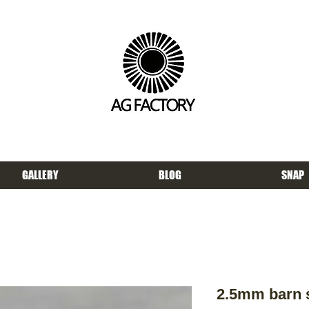
GALLERY
BLOG
SNAP
2.5mm barn 