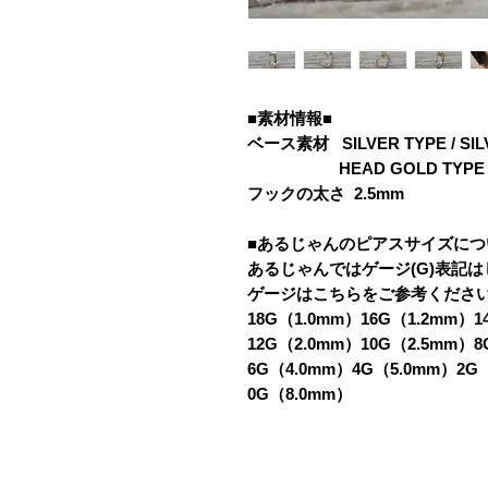
■素材情報■
ベース素材 SILVER TYPE / SIL
HEAD GOLD TYPE / K1
フックの太さ 2.5mm
■あるじゃんのピアスサイズにつ
あるじゃんではゲージ(G)表記
ゲージはこちらをご参考くださ
18G（1.0mm）16G（1.2mm）1
12G（2.0mm）10G（2.5mm）8
6G（4.0mm）4G（5.0mm）2G
0G（8.0mm）