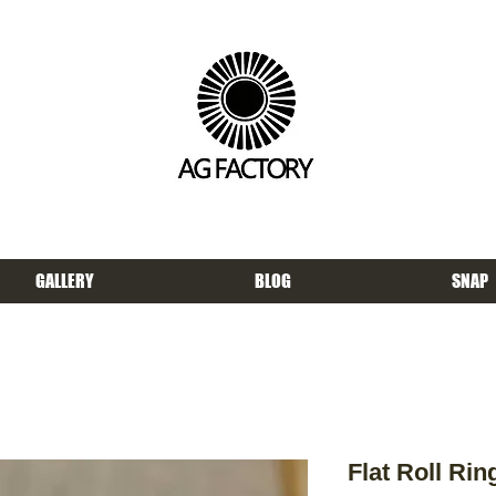
GALLERY
BLOG
SNAP
Flat Roll Rin