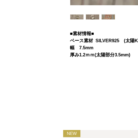
■素材情報■
ベース素材 SILVER925 (太陽K1
幅 7.5mm
厚み1.2ｍｍ(太陽部分3.5mm)
NEW