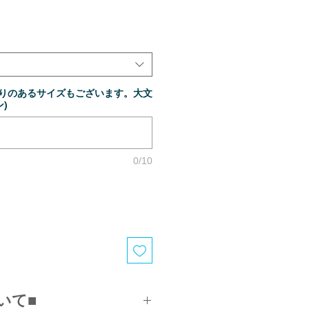
限りのあるサイズもございます。大文
)
0/10
いて■