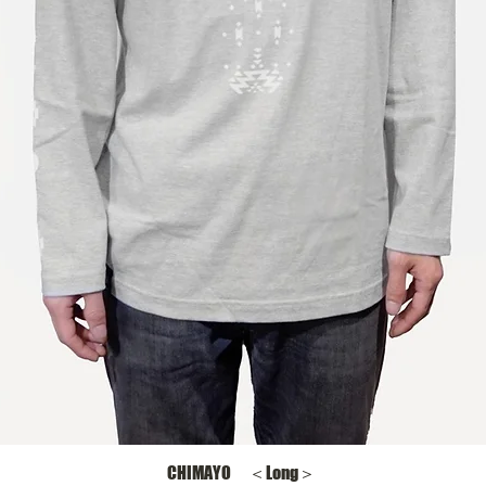
CHIMAYO ＜Long＞