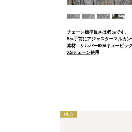
チェーン標準長さは45㎝です。
5㎝手前にアジャスターマルカン
素材：シルバー925/キュービッ
XSチェーン
使用
NEW