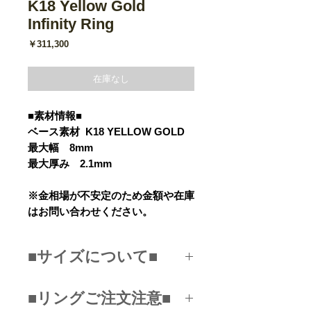
K18 Yellow Gold
Infinity Ring
価
￥311,300
格
在庫なし
■素材情報■
ベース素材 K18 YELLOW GOLD
最大幅 8mm
最大厚み 2.1mm
※金相場が不安定のため金額や在庫
はお問い合わせください。
■サイズについて■
お手持ちのリングと同じにする場
■リングご注文注意■
合は、お持ちのリングの内径にあ