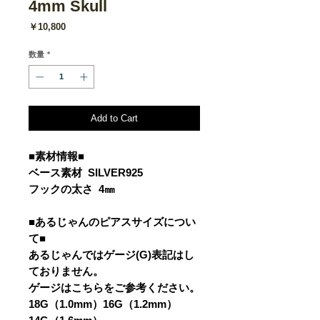
4mm Skull
価
￥10,800
格
数量
*
Add to Cart
■素材情報■
ベース素材 SILVER925
フックの太さ 4㎜
■あるじゃんのピアスサイズについ
て■
あるじゃんではゲージ(G)表記はし
ておりません。
ゲージはこちらをご参考ください。
18G（1.0mm）16G（1.2mm）