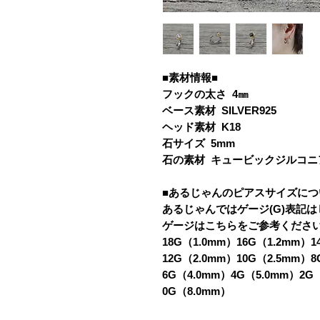
■素材情報■
フックの太さ 4㎜
ベース素材 SILVER925
ヘッド素材 K18
石サイズ 5mm
石の素材 キュービックジルコニ
■あるじゃんのピアスサイズにつ
あるじゃんではゲージ(G)表記
ゲージはこちらをご参考くださ
18G（1.0mm）16G（1.2mm）1
12G（2.0mm）10G（2.5mm）8
6G（4.0mm）4G（5.0mm）2G
0G（8.0mm）