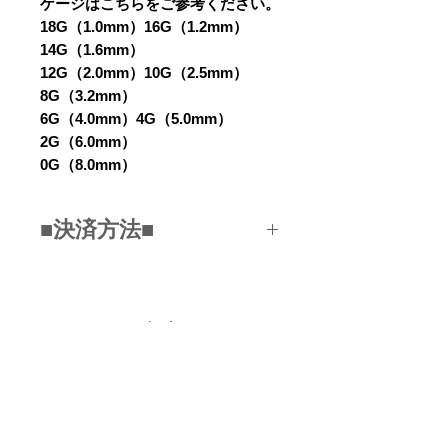
ゲージはこちらをご参考ください。
18G（1.0mm）16G（1.2mm）
14G（1.6mm）
12G（2.0mm）10G（2.5mm）
8G（3.2mm）
6G（4.0mm）4G（5.0mm）
2G（6.0mm）
0G（8.0mm）
■決済方法■
■クレジットカード
（VISA/JCB/MASTER/DC/AMEX
...etc)
関連商品
■銀行振込み
■PAYPAL
■コンビニ決済
NEW
■スマホ決済